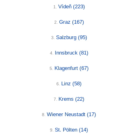
Vídeň
(223)
1.
Graz
(167)
2.
Salzburg
(95)
3.
Innsbruck
(81)
4.
Klagenfurt
(67)
5.
Linz
(58)
6.
Krems
(22)
7.
Wiener Neustadt
(17)
8.
St. Pölten
(14)
9.