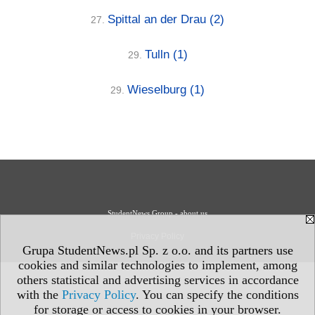
Spittal an der Drau
(2)
27.
Tulln
(1)
29.
Wieselburg
(1)
29.
StudentNews Group - about us
Privacy Policy
Grupa StudentNews.pl Sp. z o.o. and its partners use
cookies and similar technologies to implement, among
others statistical and advertising services in accordance
with the
Privacy Policy
. You can specify the conditions
for storage or access to cookies in your browser.